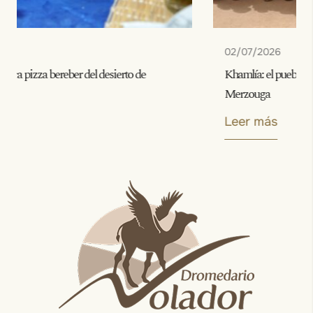
02/07/2026
Khamlía: el pueblo de la música Gnaoua en el desierto de
Merzouga
Leer más