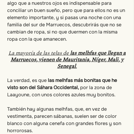
algo que a nuestros ojos es indispensable para
conciliar un buen sueño, pero que para ellos no es un
elemento importante, y si pasas una noche con una
familia del sur de Marruecos, descubrirás que no se
cambian de ropa, si no que duermen con la misma
ropa con la que amanecen.
La mayoría de las telas de
las melhfas que llegan a
Marruecos, vienen de Mauritania, Níger, Mali, y
Senegal
.
La verdad, es que
las melhfas más bonitas que he
visto son del Sáhara Occidental,
por la zona de
Laayoune, con unos colores azules muy bonitos.
También hay algunas melhfas, que, en vez de
vestimenta, parecen sábanas, suelen ser de color
blanco con alguna cenefa con grandes flores y son
horrorosas.