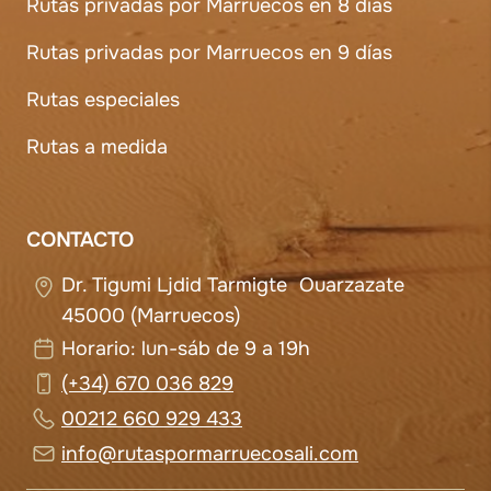
Rutas privadas por Marruecos en 8 días
Rutas privadas por Marruecos en 9 días
Rutas especiales
Rutas a medida
CONTACTO
Dr. Tigumi Ljdid Tarmigte Ouarzazate
45000 (Marruecos)
Horario: lun-sáb de 9 a 19h
(+34) 670 036 829
00212 660 929 433
info@rutaspormarruecosali.com