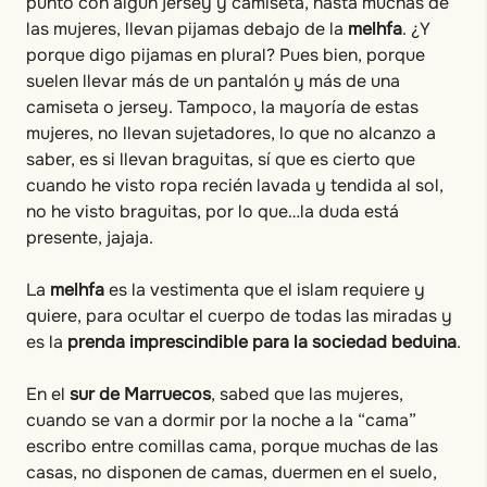
punto con algún jersey y camiseta, hasta muchas de
las mujeres, llevan pijamas debajo de la
melhfa
. ¿Y
porque digo pijamas en plural? Pues bien, porque
suelen llevar más de un pantalón y más de una
camiseta o jersey. Tampoco, la mayoría de estas
mujeres, no llevan sujetadores, lo que no alcanzo a
saber, es si llevan braguitas, sí que es cierto que
cuando he visto ropa recién lavada y tendida al sol,
no he visto braguitas, por lo que…la duda está
presente, jajaja.
La
melhfa
es la vestimenta que el islam requiere y
quiere, para ocultar el cuerpo de todas las miradas y
es la
prenda imprescindible para la sociedad beduina
.
En el
sur de Marruecos
, sabed que las mujeres,
cuando se van a dormir por la noche a la “cama”
escribo entre comillas cama, porque muchas de las
casas, no disponen de camas, duermen en el suelo,