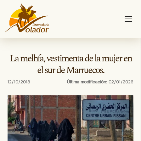
Skip
to
content
La melhfa, vestimenta de la mujer en
el sur de Marruecos.
12/10/2018
Última modificación:
02/01/2026