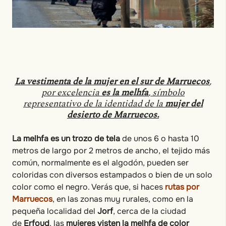
La vestimenta de la mujer en el sur de Marruecos
,
por excelencia
es la melhfa
, símbolo
representativo de la identidad de la
mujer del
desierto de Marruecos.
La melhfa es un trozo de tela
de unos 6 o hasta 10
metros de largo por 2 metros de ancho, el tejido más
común, normalmente es el algodón, pueden ser
coloridas con diversos estampados o bien de un solo
color como el negro. Verás que, si haces
rutas por
Marruecos
, en las zonas muy rurales, como en la
pequeña localidad del
Jorf
, cerca de la ciudad
de
Erfoud
, las
mujeres visten la melhfa de color